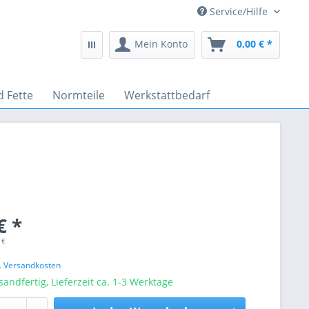
Service/Hilfe
Mein Konto
0,00 € *
d Fette
Normteile
Werkstattbedarf
€ *
 €
l. Versandkosten
sandfertig, Lieferzeit ca. 1-3 Werktage