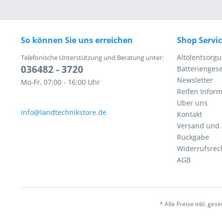
So können Sie uns erreichen
Shop Servi
Altölentsorg
Telefonische Unterstützung und Beratung unter:
036482 - 3720
Batteriengese
Newsletter
Mo-Fr, 07:00 - 16:00 Uhr
Reifen Infor
Über uns
info@landtechnikstore.de
Kontakt
Versand und
Rückgabe
Widerrufsrec
AGB
* Alle Preise inkl. ges