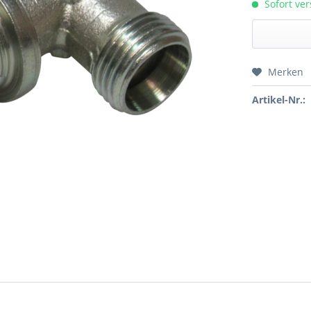
Sofort ver
Merken
Preis a
Artikel-Nr.: