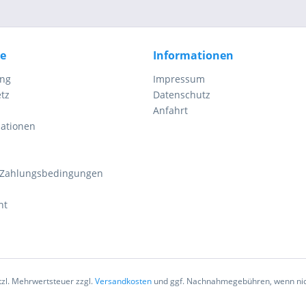
ce
Informationen
ung
Impressum
tz
Datenschutz
Anfahrt
mationen
 Zahlungsbedingungen
ht
etzl. Mehrwertsteuer zzgl.
Versandkosten
und ggf. Nachnahmegebühren, wenn nic