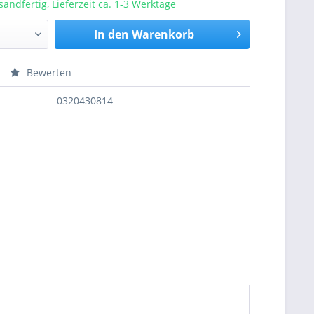
sandfertig, Lieferzeit ca. 1-3 Werktage
In den
Warenkorb
Bewerten
nfragen
0320430814