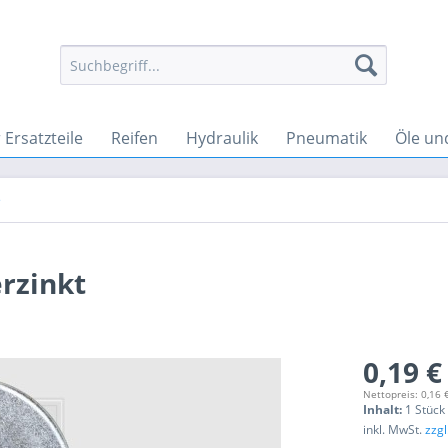
Ersatzteile
Reifen
Hydraulik
Pneumatik
Öle un
e
erzinkt
0,19 €
Nettopreis: 0,16 
Inhalt:
1 Stück
inkl. MwSt.
zzg