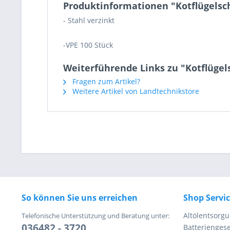
Produktinformationen "Kotflügelsch
- Stahl verzinkt
-VPE 100 Stück
Weiterführende Links zu "Kotflügels
Fragen zum Artikel?
Weitere Artikel von Landtechnikstore
So können Sie uns erreichen
Shop Servi
Altölentsorg
Telefonische Unterstützung und Beratung unter:
036482 - 3720
Batteriengese