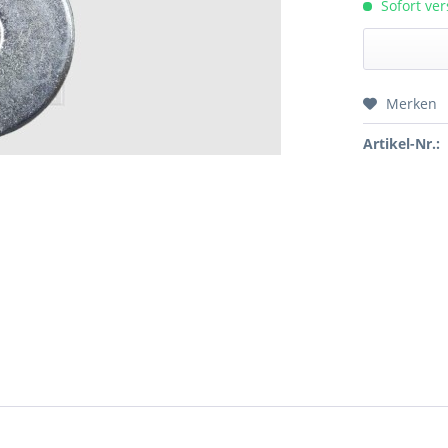
Sofort ver
Merken
Preis a
Artikel-Nr.: