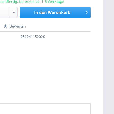
sandfertig, Lieferzeit ca. 1-3 Werktage
In den
Warenkorb
Bewerten
nfragen
031041152020