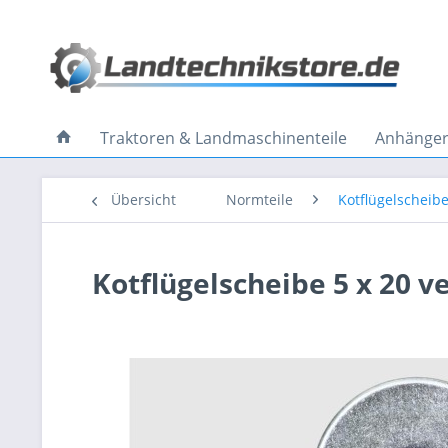
Traktoren & Landmaschinenteile
Anhänger 
Übersicht
Normteile
Kotflügelscheib
Kotflügelscheibe 5 x 20 v