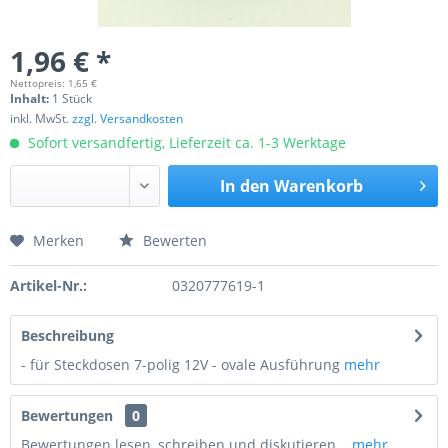
1,96 € *
Nettopreis: 1,65 €
Inhalt:
1 Stück
inkl. MwSt.
zzgl. Versandkosten
Sofort versandfertig, Lieferzeit ca. 1-3 Werktage
In den
Warenkorb
Merken
Bewerten
Preis anfragen
Artikel-Nr.:
0320777619-1
Beschreibung
- für Steckdosen 7-polig 12V - ovale Ausführung
mehr
Bewertungen
0
Bewertungen lesen, schreiben und diskutieren...
mehr