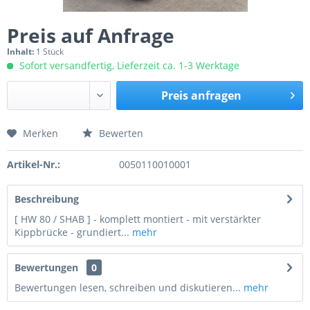
Preis auf Anfrage
Inhalt:
1 Stück
Sofort versandfertig, Lieferzeit ca. 1-3 Werktage
Preis anfragen
Merken
Bewerten
Preis anfragen
Artikel-Nr.:
0050110010001
Beschreibung
[ HW 80 / SHAB ] - komplett montiert - mit verstärkter
Kippbrücke - grundiert...
mehr
Bewertungen
0
Bewertungen lesen, schreiben und diskutieren...
mehr