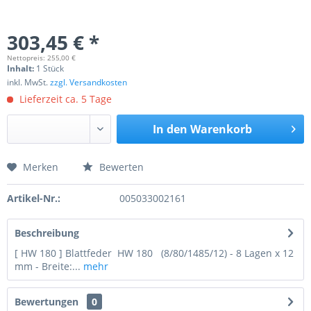
303,45 € *
Nettopreis: 255,00 €
Inhalt:
1 Stück
inkl. MwSt.
zzgl. Versandkosten
Lieferzeit ca. 5 Tage
In den
Warenkorb
Merken
Bewerten
Preis anfragen
Artikel-Nr.:
005033002161
Beschreibung
[ HW 180 ] Blattfeder HW 180 (8/80/1485/12) - 8 Lagen x 12
mm - Breite:...
mehr
Bewertungen
0