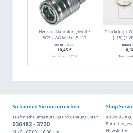
Hydraulikkupplung Muffe
Druckring + O
BG3 | AG M18x1,5 L12
[L15] (1 VP
Inhalt
1 Stück
Inhalt
10,45 €
0,6
Nettopreis: 8,78 €
Nettoprei
So können Sie uns erreichen
Shop Servi
Altölentsorg
Telefonische Unterstützung und Beratung unter:
036482 - 3720
Batteriengese
Newsletter
Mo-Fr, 07:00 - 16:00 Uhr