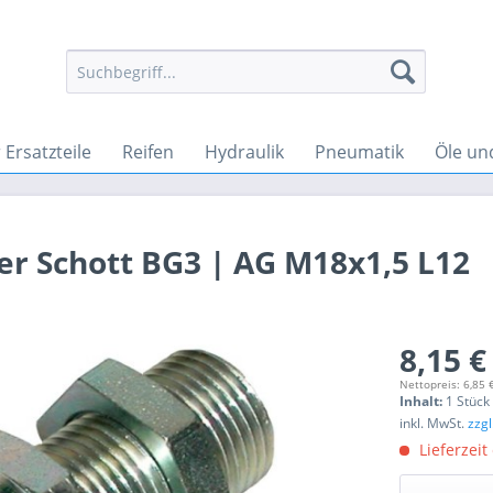
Ersatzteile
Reifen
Hydraulik
Pneumatik
Öle un
r Schott BG3 | AG M18x1,5 L12
8,15 €
Nettopreis: 6,85 
Inhalt:
1 Stück
inkl. MwSt.
zzg
Lieferzeit