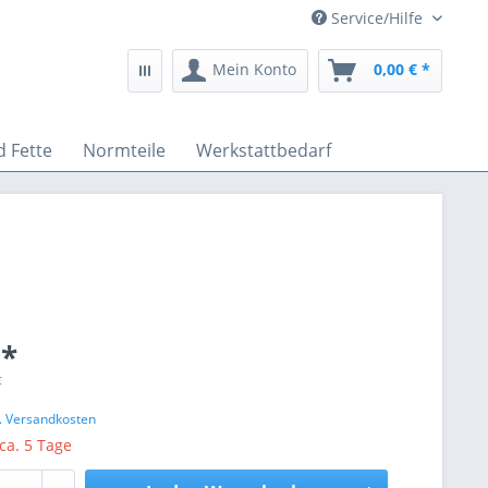
Service/Hilfe
Mein Konto
0,00 € *
d Fette
Normteile
Werkstattbedarf
 *
€
l. Versandkosten
 ca. 5 Tage