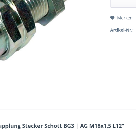
Merken
Preis a
Artikel-Nr.:
pplung Stecker Schott BG3 | AG M18x1,5 L12"