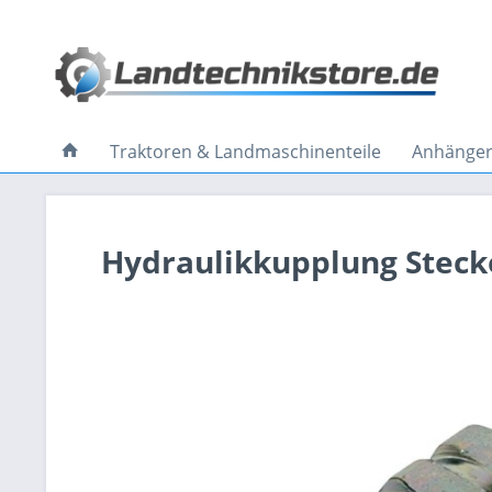
Traktoren & Landmaschinenteile
Anhänger 
Hydraulikkupplung Stecke