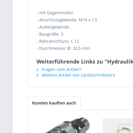
- mit Gegenmutter
- Anschlussgewinde: M18 x 1,5
- Außengewinde
- Baugröße: 3
- Rohranschluss: L 12
- Durchmesser Ø: 20,5 mm
Weiterführende Links zu "Hydraulik
Fragen zum Artikel?
Weitere Artikel von Landtechnikstore
Kunden kauften auch