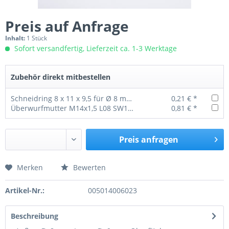
Preis auf Anfrage
Inhalt:
1 Stück
Sofort versandfertig, Lieferzeit ca. 1-3 Werktage
Zubehör direkt mitbestellen
Schneidring 8 x 11 x 9,5 für Ø 8 mm Rohr
0,21 € *
Überwurfmutter M14x1,5 L08 SW17 (kurz)
0,81 € *
Preis anfragen
Merken
Bewerten
Preis anfragen
Artikel-Nr.:
005014006023
Beschreibung