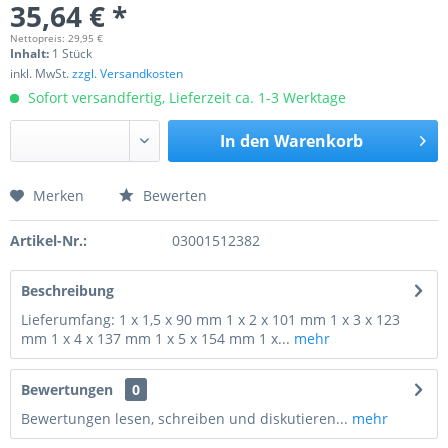
35,64 € *
Nettopreis: 29,95 €
Inhalt:
1 Stück
inkl. MwSt.
zzgl. Versandkosten
Sofort versandfertig, Lieferzeit ca. 1-3 Werktage
In den
Warenkorb
Merken
Bewerten
Preis anfragen
Artikel-Nr.:
03001512382
Beschreibung
Lieferumfang: 1 x 1,5 x 90 mm 1 x 2 x 101 mm 1 x 3 x 123
mm 1 x 4 x 137 mm 1 x 5 x 154 mm 1 x...
mehr
Bewertungen
0
Bewertungen lesen, schreiben und diskutieren...
mehr