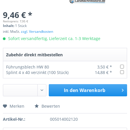
9,46 € *
Nettopreis: 7,95 €
Inhalt:
1 Stück
inkl. MwSt.
zzgl. Versandkosten
Sofort versandfertig, Lieferzeit ca. 1-3 Werktage
Zubehör direkt mitbestellen
Führungsblech HW 80
3,50 € *
Splint 4 x 40 verzinkt (100 Stück)
14,88 € *
In den
Warenkorb
Merken
Bewerten
Preis anfragen
Artikel-Nr.:
005014002120