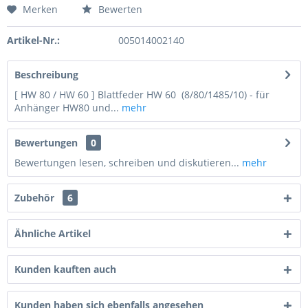
Merken
Bewerten
Preis anfragen
Artikel-Nr.:
005014002140
Beschreibung
[ HW 80 / HW 60 ] Blattfeder HW 60 (8/80/1485/10) - für
Anhänger HW80 und...
mehr
Bewertungen
0
Bewertungen lesen, schreiben und diskutieren...
mehr
Zubehör
6
Ähnliche Artikel
Kunden kauften auch
4 + 5 = ?
Kunden haben sich ebenfalls angesehen