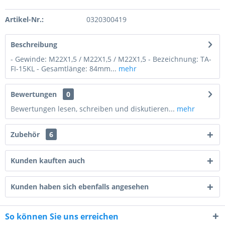
Preis anfragen
Artikel-Nr.:
0320300419
Beschreibung
- Gewinde: M22X1,5 / M22X1,5 / M22X1,5 - Bezeichnung: TA-
FI-15KL - Gesamtlänge: 84mm...
mehr
Bewertungen
0
Bewertungen lesen, schreiben und diskutieren...
mehr
Zubehör
6
Kunden kauften auch
Kunden haben sich ebenfalls angesehen
8 - 4 = ?
So können Sie uns erreichen