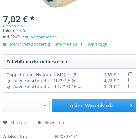
7,02 € *
Nettopreis: 5,90 €
Inhalt:
1 Stück
inkl. MwSt.
zzgl. Versandkosten
Sofort versandfertig, Lieferzeit ca. 1-3 Werktage
Zubehör direkt mitbestellen
Doppelnippel Hydraulik M22 x 1,5 L15
3,39 € *
gerader Einschrauber M22x1,5 Ø 15 mm
4,22 € *
gerader Einschrauber R 1/2'' Ø 15 mm
3,49 € *
In den
Warenkorb
Merken
Bewerten
Preis anfragen
Artikel-Nr.:
0320325151