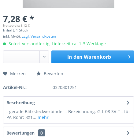
7,28 € *
Nettopreis: 6,12 €
Inhalt:
1 Stück
inkl. MwSt.
zzgl. Versandkosten
Sofort versandfertig, Lieferzeit ca. 1-3 Werktage
In den
Warenkorb
Merken
Bewerten
Preis anfragen
Artikel-Nr.:
0320301251
Beschreibung
- gerade Blitzsteckverbinder - Bezeichnung: G-L 08 SV-T - für
PA-Rohr: 8X1...
mehr
Bewertungen
0