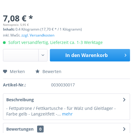
7,08 € *
Nettopreis: 5,95 €
Inhalt:
0.4 Kilogramm (17,70 € * / 1 Kilogramm)
inkl. MwSt.
zzgl. Versandkosten
Sofort versandfertig, Lieferzeit ca. 1-3 Werktage
In den
Warenkorb
Merken
Bewerten
Preis anfragen
Artikel-Nr.:
0030030017
Beschreibung
- Fettpatrone / Fettkartusche - für Wälz und Gleitlager -
Farbe gelb - Langzeitfett -...
mehr
Bewertungen
0