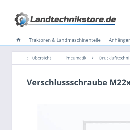
Traktoren & Landmaschinenteile
Anhänger 
Übersicht
Pneumatik
Drucklufttechni
Verschlussschraube M22x