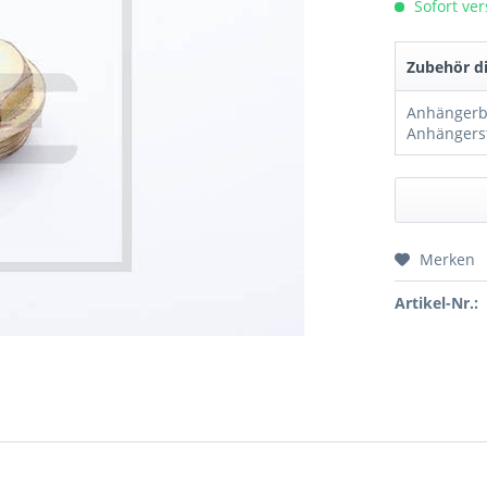
Sofort ver
Zubehör di
Anhängerst
Merken
Preis a
Artikel-Nr.: