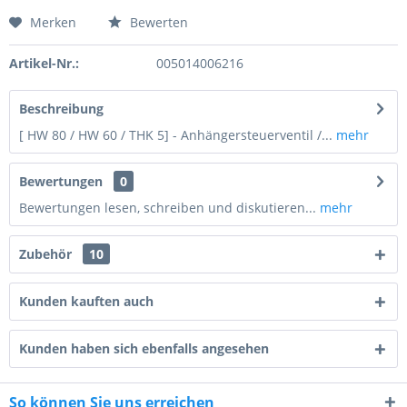
Merken
Bewerten
Preis anfragen
Artikel-Nr.:
005014006216
Beschreibung
[ HW 80 / HW 60 / THK 5] - Anhängersteuerventil /...
mehr
Bewertungen
0
Bewertungen lesen, schreiben und diskutieren...
mehr
Zubehör
10
Kunden kauften auch
Kunden haben sich ebenfalls angesehen
5 - 4 = ?
So können Sie uns erreichen