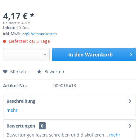
4,17 € *
Nettopreis: 3,50 €
Inhalt:
1 Stück
inkl. MwSt.
zzgl. Versandkosten
Lieferzeit ca. 5 Tage
In den
Warenkorb
Merken
Bewerten
Preis anfragen
Artikel-Nr.:
0090TR413
Beschreibung
mehr
Bewertungen
0
Bewertungen lesen, schreiben und diskutieren...
mehr