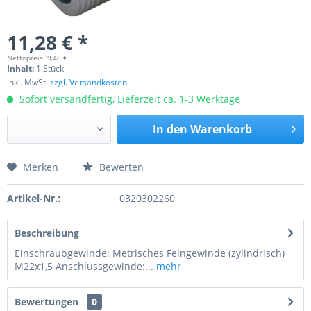
11,28 € *
Nettopreis: 9,48 €
Inhalt:
1 Stück
inkl. MwSt.
zzgl. Versandkosten
Sofort versandfertig, Lieferzeit ca. 1-3 Werktage
In den
Warenkorb
Merken
Bewerten
Preis anfragen
Artikel-Nr.:
0320302260
Beschreibung
Einschraubgewinde: Metrisches Feingewinde (zylindrisch)
M22x1,5 Anschlussgewinde:...
mehr
Bewertungen
0