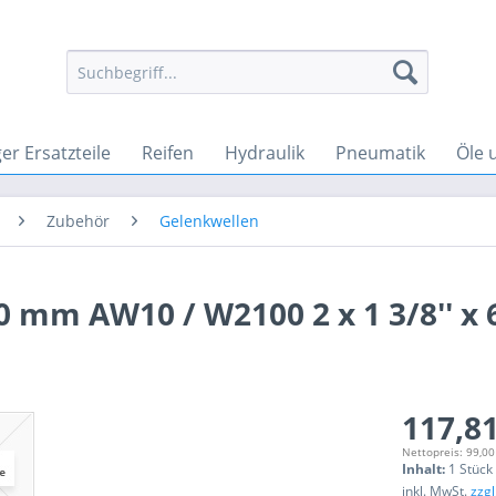
r Ersatzteile
Reifen
Hydraulik
Pneumatik
Öle 
Zubehör
Gelenkwellen
 mm AW10 / W2100 2 x 1 3/8'' x 
117,81
Nettopreis: 99,00
Inhalt:
1 Stück
inkl. MwSt.
zzg