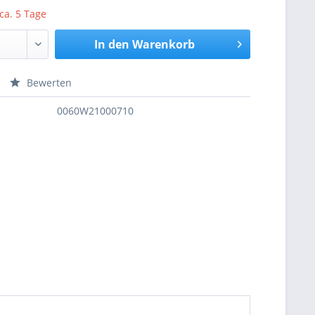
 ca. 5 Tage
In den
Warenkorb
Bewerten
nfragen
0060W21000710