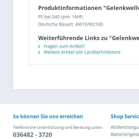
Produktinformationen "Gelenkwelle 
PS bei 540 rpm: 16HP,
Deutsche Bauart: AW10/W2100.
Weiterführende Links zu "Gelenkwel
Fragen zum Artikel?
Weitere Artikel von Landtechnikstore
So können Sie uns erreichen
Shop Servi
Altölentsorg
Telefonische Unterstützung und Beratung unter:
036482 - 3720
Batteriengese