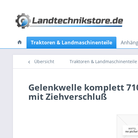
Traktoren & Landmaschinenteile
Anhänge
Übersicht
Traktoren & Landmaschinenteile
Gelenkwelle komplett 710
mit Ziehverschluß