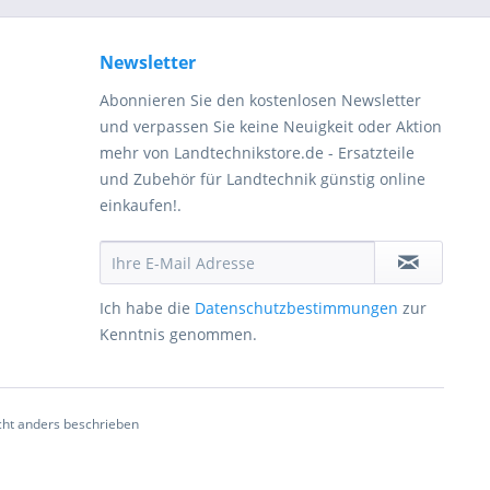
Newsletter
Abonnieren Sie den kostenlosen Newsletter
und verpassen Sie keine Neuigkeit oder Aktion
mehr von Landtechnikstore.de - Ersatzteile
und Zubehör für Landtechnik günstig online
einkaufen!.
Ich habe die
Datenschutzbestimmungen
zur
Kenntnis genommen.
ht anders beschrieben