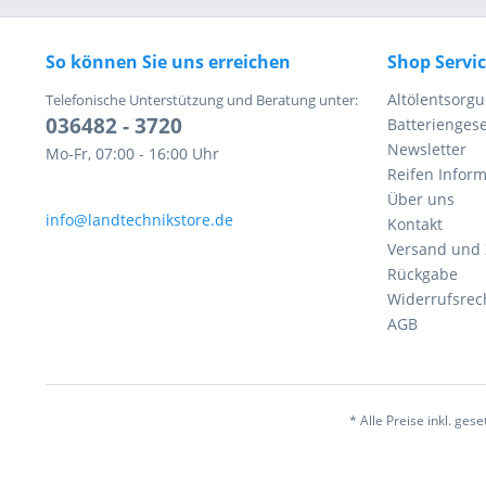
So können Sie uns erreichen
Shop Servi
Altölentsorg
Telefonische Unterstützung und Beratung unter:
036482 - 3720
Batteriengese
Newsletter
Mo-Fr, 07:00 - 16:00 Uhr
Reifen Infor
Über uns
info@landtechnikstore.de
Kontakt
Versand und
Rückgabe
Widerrufsrec
AGB
* Alle Preise inkl. ges