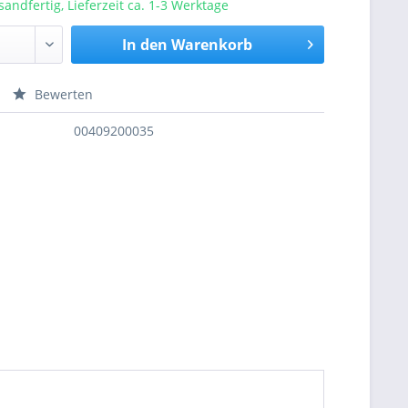
sandfertig, Lieferzeit ca. 1-3 Werktage
In den
Warenkorb
Bewerten
nfragen
00409200035