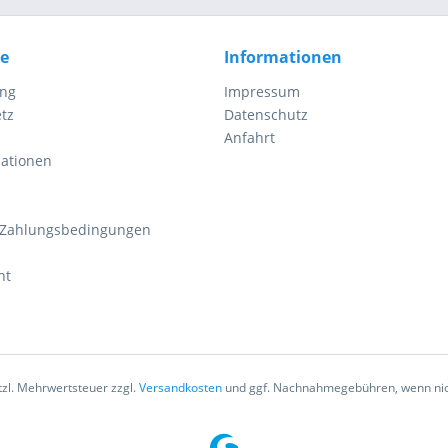
ce
Informationen
ung
Impressum
tz
Datenschutz
Anfahrt
mationen
 Zahlungsbedingungen
ht
etzl. Mehrwertsteuer zzgl.
Versandkosten
und ggf. Nachnahmegebühren, wenn nic