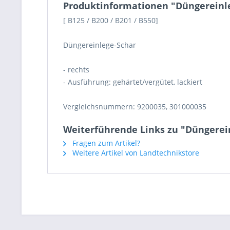
Produktinformationen "Düngereinleg
[ B125 / B200 / B201 / B550]
Düngereinlege-Schar
- rechts
- Ausführung: gehärtet/vergütet, lackiert
Vergleichsnummern: 9200035, 301000035
Weiterführende Links zu "Düngerein
Fragen zum Artikel?
Weitere Artikel von Landtechnikstore