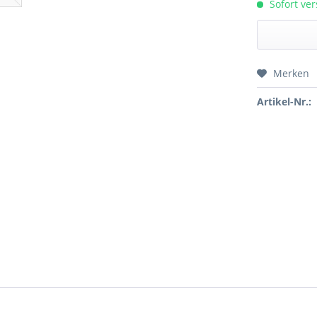
Sofort ver
Merken
Preis a
Artikel-Nr.: