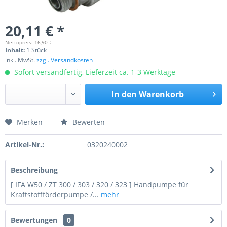
20,11 € *
Nettopreis: 16,90 €
Inhalt:
1 Stück
inkl. MwSt.
zzgl. Versandkosten
Sofort versandfertig, Lieferzeit ca. 1-3 Werktage
In den
Warenkorb
Merken
Bewerten
Preis anfragen
Artikel-Nr.:
0320240002
Beschreibung
[ IFA W50 / ZT 300 / 303 / 320 / 323 ] Handpumpe für
Kraftstoffförderpumpe /...
mehr
Bewertungen
0