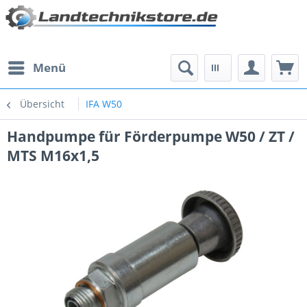
Menü
Übersicht
IFA W50
Handpumpe für Förderpumpe W50 / ZT /
MTS M16x1,5