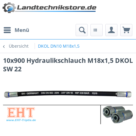
Menü
Übersicht
DKOL DN10 M18x1,5
10x900 Hydraulikschlauch M18x1,5 DKOL
SW 22