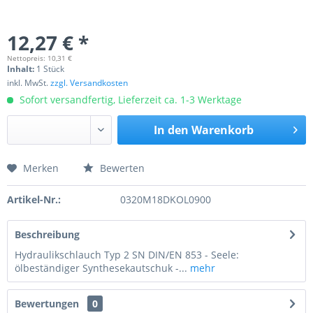
12,27 € *
Nettopreis: 10,31 €
Inhalt:
1 Stück
inkl. MwSt.
zzgl. Versandkosten
Sofort versandfertig, Lieferzeit ca. 1-3 Werktage
In den
Warenkorb
Merken
Bewerten
Preis anfragen
Artikel-Nr.:
0320M18DKOL0900
Beschreibung
Hydraulikschlauch Typ 2 SN DIN/EN 853 - Seele:
ölbeständiger Synthesekautschuk -...
mehr
Bewertungen
0