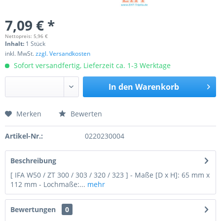
7,09 € *
Nettopreis: 5,96 €
Inhalt:
1 Stück
inkl. MwSt.
zzgl. Versandkosten
Sofort versandfertig, Lieferzeit ca. 1-3 Werktage
In den
Warenkorb
Merken
Bewerten
Preis anfragen
Artikel-Nr.:
0220230004
Beschreibung
[ IFA W50 / ZT 300 / 303 / 320 / 323 ] - Maße [D x H]: 65 mm x
112 mm - Lochmaße:...
mehr
Bewertungen
0