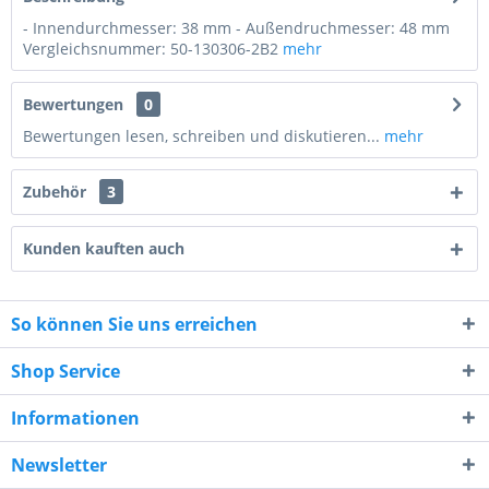
- Innendurchmesser: 38 mm - Außendruchmesser: 48 mm
Vergleichsnummer: 50-130306-2B2
mehr
Bewertungen
0
Bewertungen lesen, schreiben und diskutieren...
mehr
Zubehör
3
Kunden kauften auch
So können Sie uns erreichen
10 - 6 = ?
Shop Service
Informationen
Newsletter
Ich habe die
Datenschutzerklärung
gelesen,