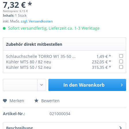
7,32 € *
Nettopreis: 6,15 €
Inhalt:
1 Stück
inkl. MwSt.
zzgl. Versandkosten
Sofort versandfertig, Lieferzeit ca. 1-3 Werktage
Zubehör direkt mitbestellen
Schlauchschelle TORRO W1 35-50 / 12 mm
1,49 € *
Kühler MTS 80 / 82 neu
232,05 € *
Kühler MTS 50 / 52 neu
315,35 € *
In den
Warenkorb
Merken
Bewerten
Preis anfragen
Artikel-Nr.:
021000034
Beschreibung