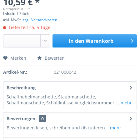
10,59 € *
Nettopreis: 8,90 €
Inhalt:
1 Stück
inkl. MwSt.
zzgl. Versandkosten
Lieferzeit ca. 5 Tage
In den
Warenkorb
Merken
Bewerten
Preis anfragen
Artikel-Nr.:
021000042
Beschreibung
Schalthebelmanschette, Staubmanschette,
Schaltmanschette, Schaltkulisse Vergleichsnummer:...
mehr
Bewertungen
0
Bewertungen lesen, schreiben und diskutieren...
mehr