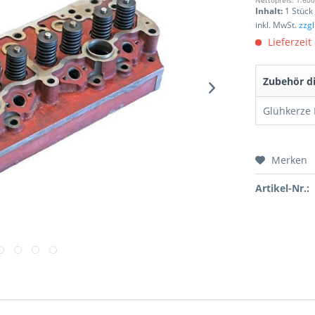
Nettopreis: 1.600
Inhalt:
1 Stück
inkl. MwSt.
zzg
Lieferzeit
Zubehör di
Merken
Preis a
Artikel-Nr.: