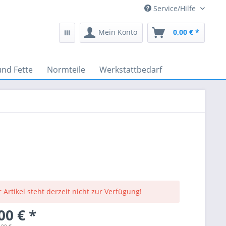
Service/Hilfe
Mein Konto
0,00 € *
und Fette
Normteile
Werkstattbedarf
 Artikel steht derzeit nicht zur Verfügung!
00 € *