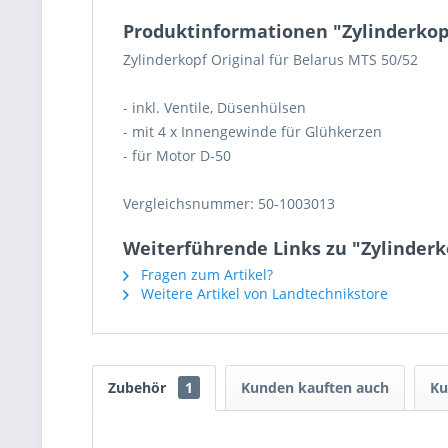
Produktinformationen "Zylinderkop
Zylinderkopf Original für Belarus MTS 50/52
- inkl. Ventile, Düsenhülsen
- mit 4 x Innengewinde für Glühkerzen
- für Motor D-50
Vergleichsnummer: 50-1003013
Weiterführende Links zu "Zylinderk
Fragen zum Artikel?
Weitere Artikel von Landtechnikstore
Zubehör
1
Kunden kauften auch
Ku