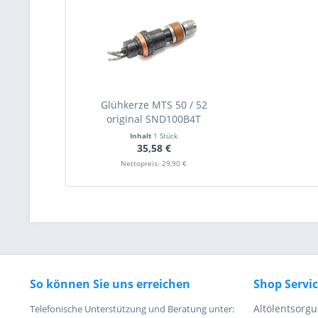
Glühkerze MTS 50 / 52
original SND100B4T
Inhalt
1 Stück
35,58 €
Nettopreis: 29,90 €
So können Sie uns erreichen
Shop Servi
Altölentsorg
Telefonische Unterstützung und Beratung unter: