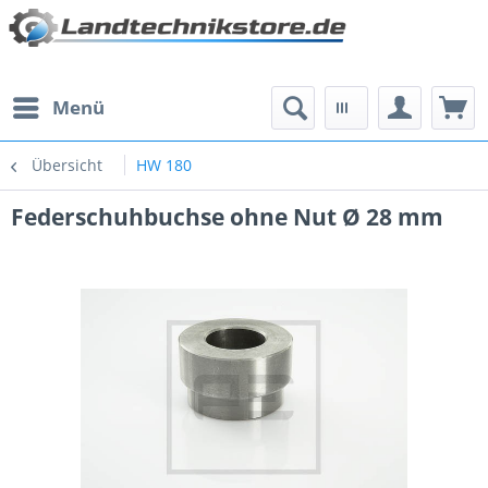
Menü
Übersicht
HW 180
Federschuhbuchse ohne Nut Ø 28 mm