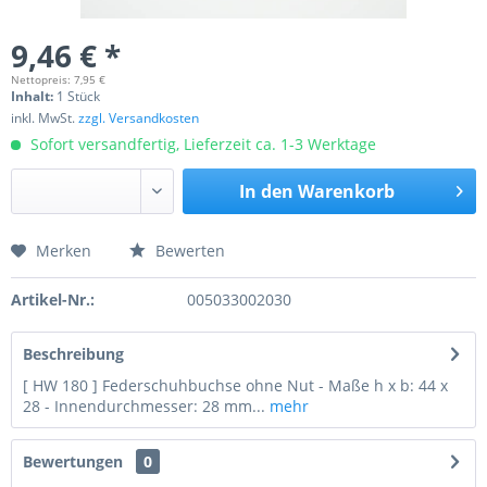
9,46 € *
Nettopreis: 7,95 €
Inhalt:
1 Stück
inkl. MwSt.
zzgl. Versandkosten
Sofort versandfertig, Lieferzeit ca. 1-3 Werktage
In den
Warenkorb
Merken
Bewerten
Preis anfragen
Artikel-Nr.:
005033002030
Beschreibung
[ HW 180 ] Federschuhbuchse ohne Nut - Maße h x b: 44 x
28 - Innendurchmesser: 28 mm...
mehr
Bewertungen
0