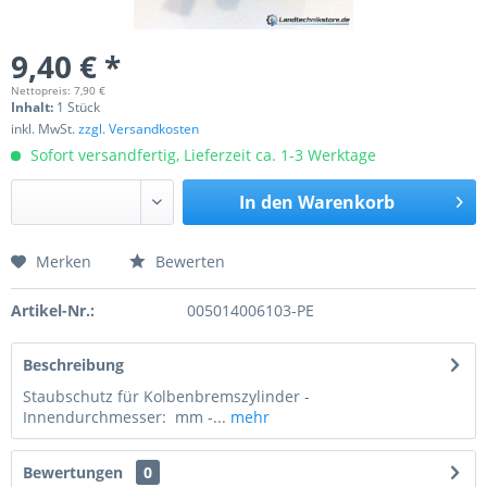
9,40 € *
Nettopreis: 7,90 €
Inhalt:
1 Stück
inkl. MwSt.
zzgl. Versandkosten
Sofort versandfertig, Lieferzeit ca. 1-3 Werktage
In den
Warenkorb
Merken
Bewerten
Preis anfragen
Artikel-Nr.:
005014006103-PE
Beschreibung
Staubschutz für Kolbenbremszylinder -
Innendurchmesser: mm -...
mehr
Bewertungen
0