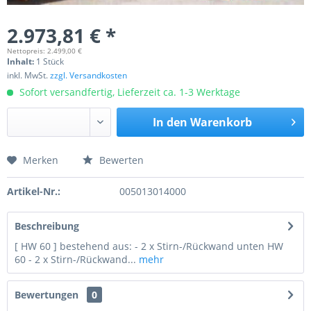
2.973,81 € *
Nettopreis: 2.499,00 €
Inhalt:
1 Stück
inkl. MwSt.
zzgl. Versandkosten
Sofort versandfertig, Lieferzeit ca. 1-3 Werktage
In den
Warenkorb
Merken
Bewerten
Preis anfragen
Artikel-Nr.:
005013014000
Beschreibung
[ HW 60 ] bestehend aus: - 2 x Stirn-/Rückwand unten HW
60 - 2 x Stirn-/Rückwand...
mehr
Bewertungen
0