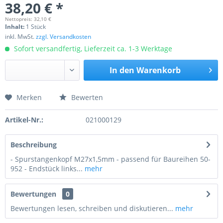
38,20 € *
Nettopreis: 32,10 €
Inhalt:
1 Stück
inkl. MwSt.
zzgl. Versandkosten
Sofort versandfertig, Lieferzeit ca. 1-3 Werktage
In den
Warenkorb
Merken
Bewerten
Preis anfragen
Artikel-Nr.:
021000129
Beschreibung
- Spurstangenkopf M27x1,5mm - passend für Baureihen 50-
952 - Endstück links...
mehr
Bewertungen
0
Bewertungen lesen, schreiben und diskutieren...
mehr