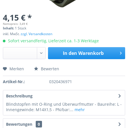
4,15 € *
Nettopreis: 3,49 €
Inhalt:
1 Stück
inkl. MwSt.
zzgl. Versandkosten
Sofort versandfertig, Lieferzeit ca. 1-3 Werktage
In den
Warenkorb
Merken
Bewerten
Preis anfragen
Artikel-Nr.:
0320436971
Beschreibung
Blindstopfen mit O-Ring und Überwurfmutter - Baureihe: L -
Innengewinde: M14X1,5 - PN/bar:...
mehr
Bewertungen
0