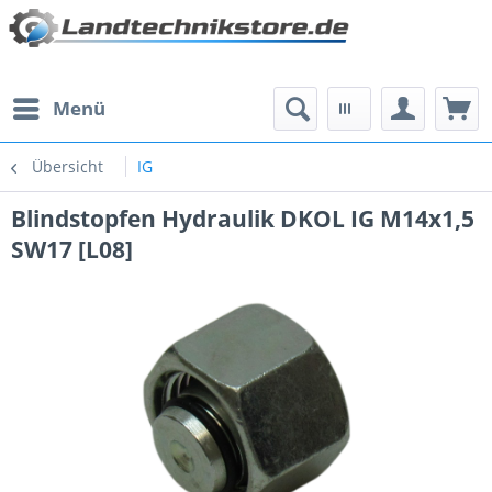
Menü
Übersicht
IG
Blindstopfen Hydraulik DKOL IG M14x1,5
SW17 [L08]