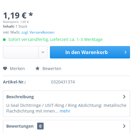
1,19 € *
Nettopreis: 1,00 €
Inhalt:
1 Stück
inkl. MwSt.
zzgl. Versandkosten
Sofort versandfertig, Lieferzeit ca. 1-3 Werktage
In den
Warenkorb
Merken
Bewerten
Preis anfragen
Artikel-Nr.:
0320431374
Beschreibung
U-Seal Dichtringe / USIT-Ring / Ring Abdichtung: metallische
Flachdichtung mit innen...
mehr
Bewertungen
0