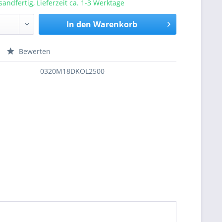
sandfertig, Lieferzeit ca. 1-3 Werktage
In den
Warenkorb
Bewerten
nfragen
0320M18DKOL2500