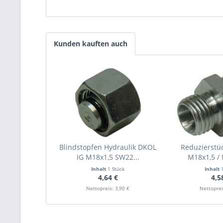
Kunden kauften auch
Blindstopfen Hydraulik DKOL
Reduzierstüc
IG M18x1,5 SW22...
M18x1,5 / 
Inhalt
1 Stück
Inhalt
4,64 €
4,5
Nettopreis: 3,90 €
Nettoprei