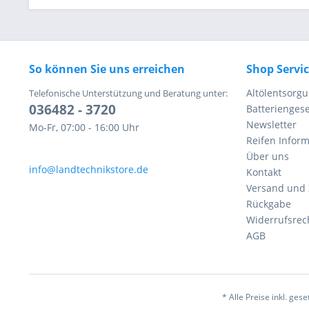
So können Sie uns erreichen
Shop Servi
Altölentsorg
Telefonische Unterstützung und Beratung unter:
036482 - 3720
Batteriengese
Newsletter
Mo-Fr, 07:00 - 16:00 Uhr
Reifen Infor
Über uns
info@landtechnikstore.de
Kontakt
Versand und
Rückgabe
Widerrufsrec
AGB
* Alle Preise inkl. ges