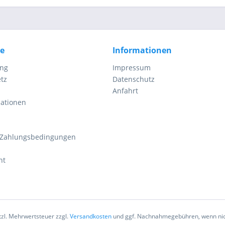
ce
Informationen
ung
Impressum
tz
Datenschutz
Anfahrt
mationen
 Zahlungsbedingungen
ht
etzl. Mehrwertsteuer zzgl.
Versandkosten
und ggf. Nachnahmegebühren, wenn nic