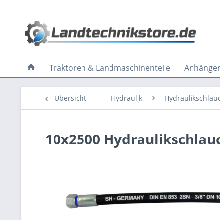
Traktoren & Landmaschinenteile
Anhänger 
Übersicht
Hydraulik
Hydraulikschläu
10x2500 Hydraulikschlau