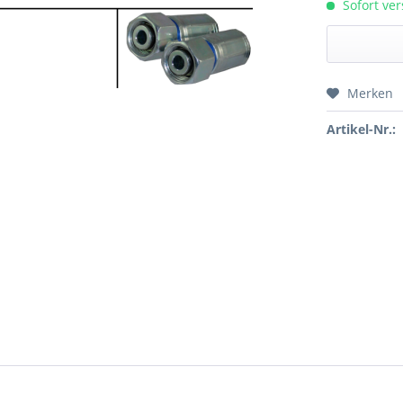
Sofort ver
Merken
Preis a
Artikel-Nr.: