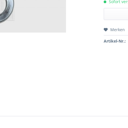
Sofort ver
Merken
Preis a
Artikel-Nr.: