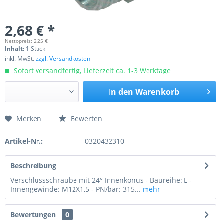
2,68 € *
Nettopreis: 2,25 €
Inhalt:
1 Stück
inkl. MwSt.
zzgl. Versandkosten
Sofort versandfertig, Lieferzeit ca. 1-3 Werktage
In den
Warenkorb
Merken
Bewerten
Preis anfragen
Artikel-Nr.:
0320432310
Beschreibung
Verschlussschraube mit 24° Innenkonus - Baureihe: L -
Innengewinde: M12X1,5 - PN/bar: 315...
mehr
Bewertungen
0