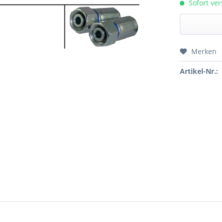
Sofort ver
Merken
Preis a
Artikel-Nr.: