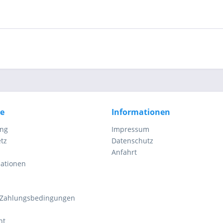
ce
Informationen
ung
Impressum
tz
Datenschutz
Anfahrt
mationen
 Zahlungsbedingungen
ht