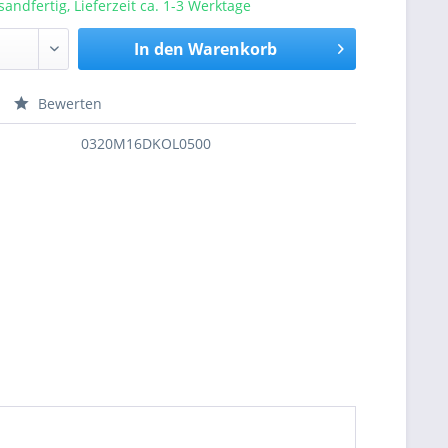
sandfertig, Lieferzeit ca. 1-3 Werktage
In den
Warenkorb
Bewerten
nfragen
0320M16DKOL0500