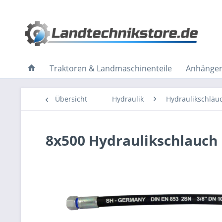
Traktoren & Landmaschinenteile
Anhänger 
Übersicht
Hydraulik
Hydraulikschläu
8x500 Hydraulikschlauch