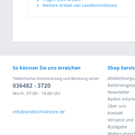
Weitere Artikel von Landtechnikstore
So können Sie uns erreichen
Shop Servi
Altölentsorg
Telefonische Unterstützung und Beratung unter:
036482 - 3720
Batteriengese
Newsletter
Mo-Fr, 07:00 - 16:00 Uhr
Reifen Infor
Über uns
info@landtechnikstore.de
Kontakt
Versand und
Rückgabe
Widerrufsrec