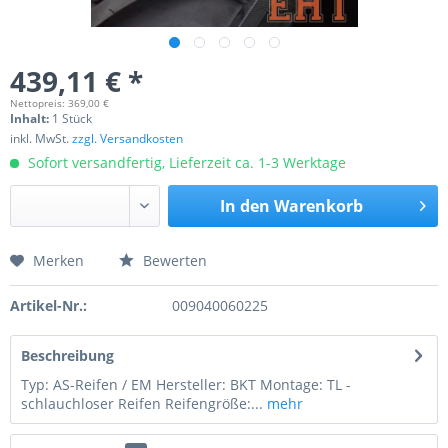
439,11 € *
Nettopreis: 369,00 €
Inhalt:
1 Stück
inkl. MwSt.
zzgl. Versandkosten
Sofort versandfertig, Lieferzeit ca. 1-3 Werktage
In den
Warenkorb
Merken
Bewerten
Preis anfragen
Artikel-Nr.:
009040060225
Beschreibung
Typ: AS-Reifen / EM Hersteller: BKT Montage: TL -
schlauchloser Reifen Reifengröße:...
mehr