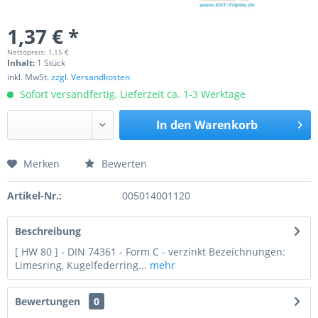
1,37 € *
Nettopreis: 1,15 €
Inhalt:
1 Stück
inkl. MwSt.
zzgl. Versandkosten
Sofort versandfertig, Lieferzeit ca. 1-3 Werktage
In den
Warenkorb
Merken
Bewerten
Preis anfragen
Artikel-Nr.:
005014001120
Beschreibung
[ HW 80 ] - DIN 74361 - Form C - verzinkt Bezeichnungen:
Limesring, Kugelfederring...
mehr
Bewertungen
0