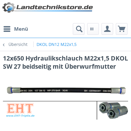
Menü
Übersicht
DKOL DN12 M22x1,5
12x650 Hydraulikschlauch M22x1,5 DKOL
SW 27 beidseitig mit Überwurfmutter