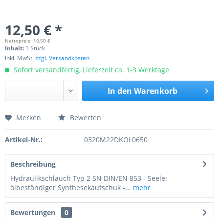
12,50 € *
Nettopreis: 10,50 €
Inhalt:
1 Stück
inkl. MwSt.
zzgl. Versandkosten
Sofort versandfertig, Lieferzeit ca. 1-3 Werktage
In den
Warenkorb
Merken
Bewerten
Preis anfragen
Artikel-Nr.:
0320M22DKOL0650
Beschreibung
Hydraulikschlauch Typ 2 SN DIN/EN 853 - Seele:
ölbeständiger Synthesekautschuk -...
mehr
Bewertungen
0