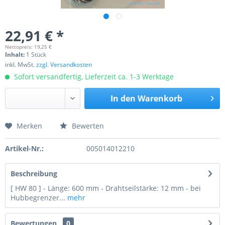
22,91 € *
Nettopreis: 19,25 €
Inhalt:
1 Stück
inkl. MwSt.
zzgl. Versandkosten
Sofort versandfertig, Lieferzeit ca. 1-3 Werktage
In den
Warenkorb
Merken
Bewerten
Preis anfragen
Artikel-Nr.:
005014012210
Beschreibung
[ HW 80 ] - Länge: 600 mm - Drahtseilstärke: 12 mm - bei
Hubbegrenzer...
mehr
Bewertungen
0