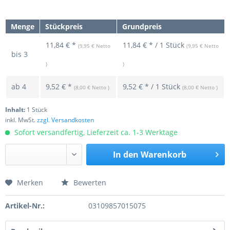
Menge
Stückpreis
Grundpreis
11,84 € *
11,84 € * / 1 Stück
(9,95 € Netto
(9,95 € Netto
bis
3
)
)
ab
4
9,52 € *
9,52 € * / 1 Stück
(8,00 € Netto )
(8,00 € Netto )
Inhalt:
1 Stück
inkl. MwSt.
zzgl. Versandkosten
Sofort versandfertig, Lieferzeit ca. 1-3 Werktage
In den
Warenkorb
Merken
Bewerten
Preis anfragen
Artikel-Nr.:
03109857015075