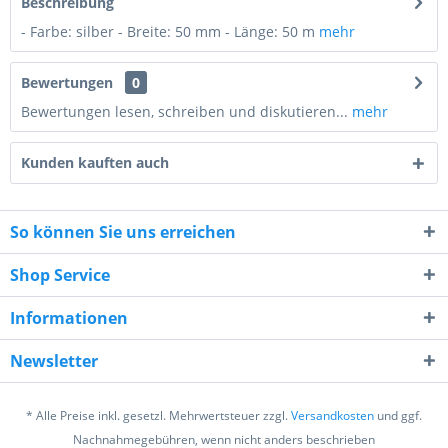
Beschreibung
- Farbe: silber - Breite: 50 mm - Länge: 50 m
mehr
Bewertungen
0
Bewertungen lesen, schreiben und diskutieren...
mehr
Kunden kauften auch
So können Sie uns erreichen
Shop Service
9 * 6 = ?
Informationen
Newsletter
* Alle Preise inkl. gesetzl. Mehrwertsteuer zzgl.
Versandkosten
und ggf.
Nachnahmegebühren, wenn nicht anders beschrieben
Ich habe die
Datenschutzerklärung
gelesen,