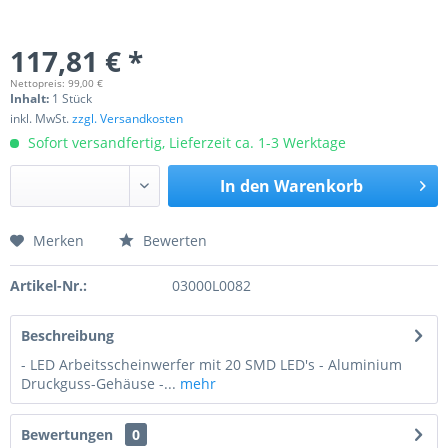
117,81 € *
Nettopreis: 99,00 €
Inhalt:
1 Stück
inkl. MwSt.
zzgl. Versandkosten
Sofort versandfertig, Lieferzeit ca. 1-3 Werktage
In den
Warenkorb
Merken
Bewerten
Preis anfragen
Artikel-Nr.:
03000L0082
Beschreibung
- LED Arbeitsscheinwerfer mit 20 SMD LED's - Aluminium
Druckguss-Gehäuse -...
mehr
Bewertungen
0