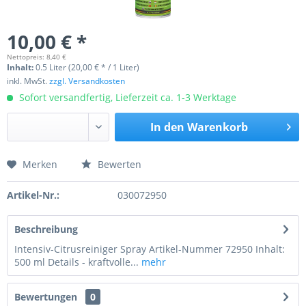
10,00 € *
Nettopreis: 8,40 €
Inhalt:
0.5 Liter (20,00 € * / 1 Liter)
inkl. MwSt.
zzgl. Versandkosten
Sofort versandfertig, Lieferzeit ca. 1-3 Werktage
In den
Warenkorb
Merken
Bewerten
Preis anfragen
Artikel-Nr.:
030072950
Beschreibung
Intensiv-Citrusreiniger Spray Artikel-Nummer 72950 Inhalt:
500 ml Details - kraftvolle...
mehr
Bewertungen
0