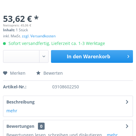
53,62 € *
Nettopreis: 45,06 €
Inhalt:
1 Stück
inkl. MwSt.
zzgl. Versandkosten
Sofort versandfertig, Lieferzeit ca. 1-3 Werktage
In den
Warenkorb
Merken
Bewerten
Preis anfragen
Artikel-Nr.:
03108602250
Beschreibung
mehr
Bewertungen
0
Bewertungen lesen, schreiben und diskutieren...
mehr