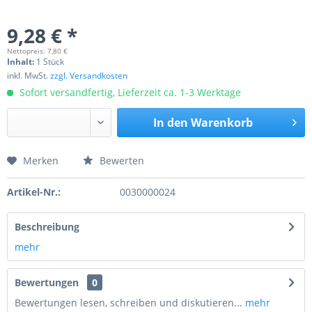
9,28 € *
Nettopreis: 7,80 €
Inhalt:
1 Stück
inkl. MwSt.
zzgl. Versandkosten
Sofort versandfertig, Lieferzeit ca. 1-3 Werktage
In den
Warenkorb
Merken
Bewerten
Preis anfragen
Artikel-Nr.:
0030000024
Beschreibung
mehr
Bewertungen
0
Bewertungen lesen, schreiben und diskutieren...
mehr