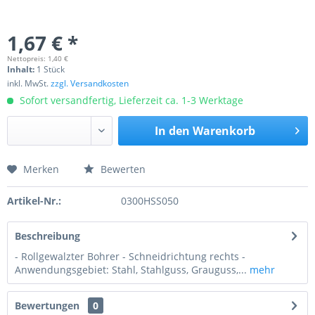
1,67 € *
Nettopreis: 1,40 €
Inhalt:
1 Stück
inkl. MwSt.
zzgl. Versandkosten
Sofort versandfertig, Lieferzeit ca. 1-3 Werktage
In den
Warenkorb
Merken
Bewerten
Preis anfragen
Artikel-Nr.:
0300HSS050
Beschreibung
- Rollgewalzter Bohrer - Schneidrichtung rechts -
Anwendungsgebiet: Stahl, Stahlguss, Grauguss,...
mehr
Bewertungen
0