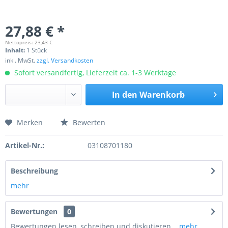
27,88 € *
Nettopreis: 23,43 €
Inhalt:
1 Stück
inkl. MwSt.
zzgl. Versandkosten
Sofort versandfertig, Lieferzeit ca. 1-3 Werktage
In den
Warenkorb
Merken
Bewerten
Preis anfragen
Artikel-Nr.:
03108701180
Beschreibung
mehr
Bewertungen
0
Bewertungen lesen, schreiben und diskutieren...
mehr