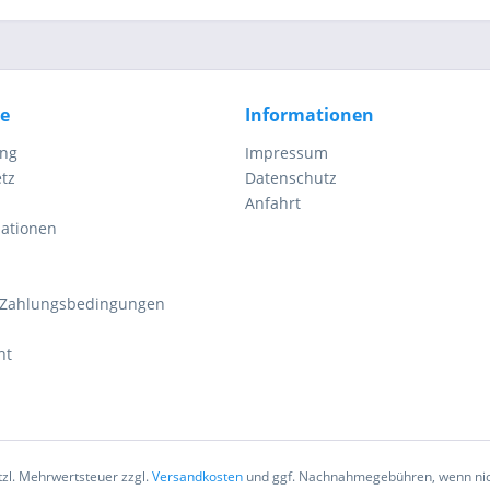
ce
Informationen
ung
Impressum
tz
Datenschutz
Anfahrt
mationen
 Zahlungsbedingungen
ht
etzl. Mehrwertsteuer zzgl.
Versandkosten
und ggf. Nachnahmegebühren, wenn nic