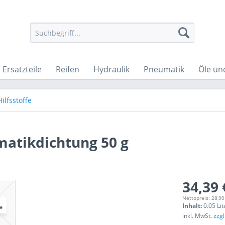
Ersatzteile
Reifen
Hydraulik
Pneumatik
Öle un
ilfsstoffe
matikdichtung 50 g
34,39 
Nettopreis: 28,90
Inhalt:
0.05 Lit
inkl. MwSt.
zzg