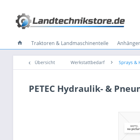
Traktoren & Landmaschinenteile
Anhänger 
Übersicht
Werkstattbedarf
Sprays & H
PETEC Hydraulik- & Pneu