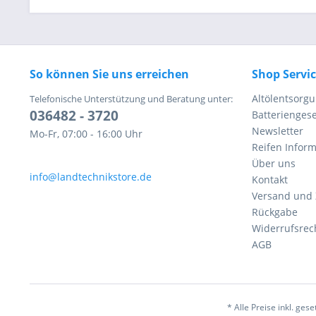
So können Sie uns erreichen
Shop Servi
Altölentsorg
Telefonische Unterstützung und Beratung unter:
036482 - 3720
Batteriengese
Newsletter
Mo-Fr, 07:00 - 16:00 Uhr
Reifen Infor
Über uns
info@landtechnikstore.de
Kontakt
Versand und
Rückgabe
Widerrufsrec
AGB
* Alle Preise inkl. ges