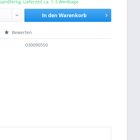
sandfertig, Lieferzeit ca. 1-3 Werktage
In den
Warenkorb
Bewerten
nfragen
030090550