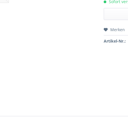
Sofort ver
Merken
Preis a
Artikel-Nr.: