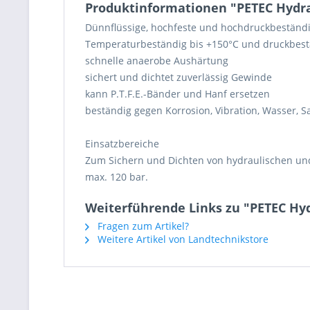
Produktinformationen "PETEC Hydra
Dünnflüssige, hochfeste und hochdruckbeständi
Temperaturbeständig bis +150°C und druckbestä
schnelle anaerobe Aushärtung
sichert und dichtet zuverlässig Gewinde
kann P.T.F.E.-Bänder und Hanf ersetzen
beständig gegen Korrosion, Vibration, Wasser, Sa
Einsatzbereiche
Zum Sichern und Dichten von hydraulischen un
max. 120 bar.
Weiterführende Links zu "PETEC Hy
Fragen zum Artikel?
Weitere Artikel von Landtechnikstore