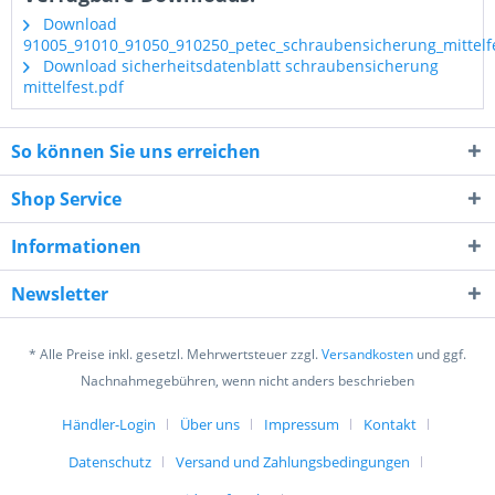
Download
91005_91010_91050_910250_petec_schraubensicherung_mittelfe
Download sicherheitsdatenblatt schraubensicherung
mittelfest.pdf
So können Sie uns erreichen
Shop Service
Informationen
Newsletter
* Alle Preise inkl. gesetzl. Mehrwertsteuer zzgl.
Versandkosten
und ggf.
Nachnahmegebühren, wenn nicht anders beschrieben
Händler-Login
Über uns
Impressum
Kontakt
Datenschutz
Versand und Zahlungsbedingungen